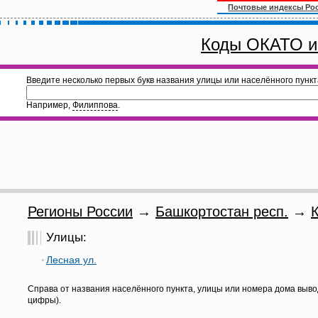
Почтовые индексы Ро
Коды ОКАТО и
Введите несколько первых букв названия улицы или населённого пункт
Например,
Филиппова
.
Регионы России
→
Башкортостан респ.
→
Улицы:
Лесная ул.
Справа от названия населённого пункта, улицы или номера дома выво
цифры).