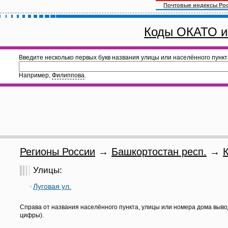
Почтовые индексы Ро
Коды ОКАТО и
Введите несколько первых букв названия улицы или населённого пункт
Например,
Филиппова
.
Регионы России
→
Башкортостан респ.
→
Улицы:
Луговая ул.
Справа от названия населённого пункта, улицы или номера дома выво
цифры).