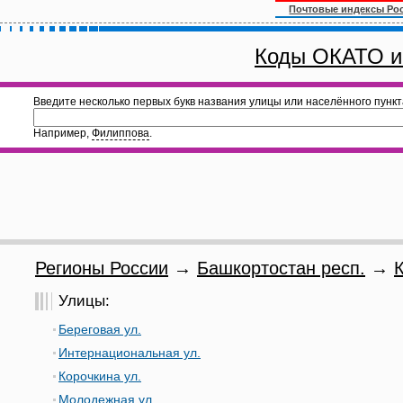
Почтовые индексы Ро
Коды ОКАТО и
Введите несколько первых букв названия улицы или населённого пункт
Например,
Филиппова
.
Регионы России
→
Башкортостан респ.
→
Улицы:
Береговая ул.
Интернациональная ул.
Корочкина ул.
Молодежная ул.