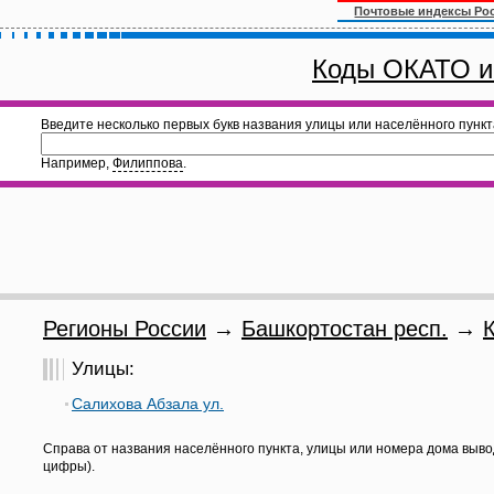
Почтовые индексы Ро
Коды ОКАТО и
Введите несколько первых букв названия улицы или населённого пункт
Например,
Филиппова
.
Регионы России
→
Башкортостан респ.
→
Улицы:
Салихова Абзала ул.
Справа от названия населённого пункта, улицы или номера дома выво
цифры).