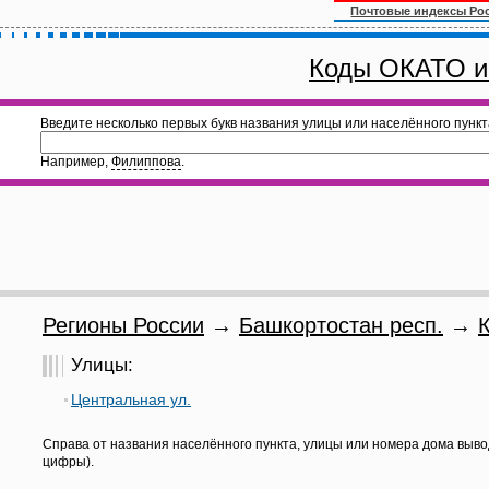
Почтовые индексы Ро
Коды ОКАТО и
Введите несколько первых букв названия улицы или населённого пункт
Например,
Филиппова
.
Регионы России
→
Башкортостан респ.
→
Улицы:
Центральная ул.
Справа от названия населённого пункта, улицы или номера дома выво
цифры).