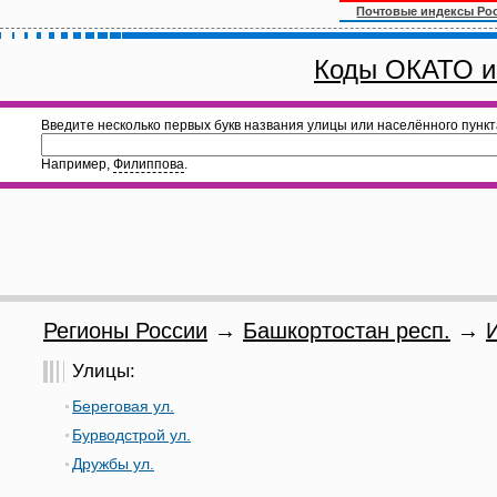
Почтовые индексы Ро
Коды ОКАТО и
Введите несколько первых букв названия улицы или населённого пункт
Например,
Филиппова
.
Регионы России
→
Башкортостан респ.
→
Улицы:
Береговая ул.
Бурводстрой ул.
Дружбы ул.