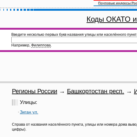
Почтовые индексы Ро
Коды ОКАТО и
Введите несколько первых букв названия улицы или населённого пункт
Например,
Филиппова
.
Регионы России
→
Башкортостан респ.
→
Улицы:
Зиган ул.
Справа от названия населённого пункта, улицы или номера дома выво
цифры).