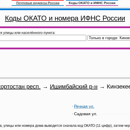
Почтовые индексы России
Коды ОКАТО и ИФНС России
Коды ОКАТО и номера ИФНС России
я улицы или населённого пункта:
ортостан респ.
→
Ишимбайский р-н
→ Кинзекее
Речная ул.
Садовая ул.
а, улицы или номера дома выводится сначала код ОКАТО (11 цифр), затем че