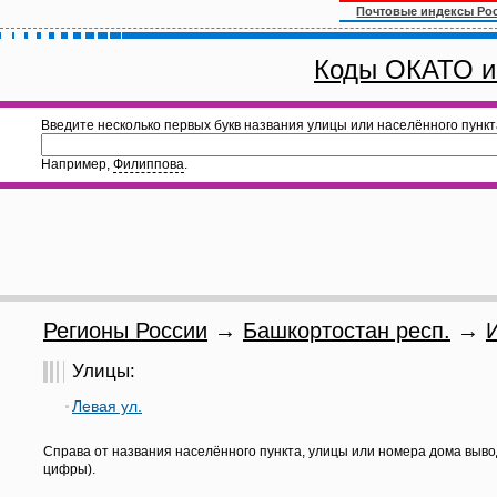
Почтовые индексы Ро
Коды ОКАТО и
Введите несколько первых букв названия улицы или населённого пункт
Например,
Филиппова
.
Регионы России
→
Башкортостан респ.
→
Улицы:
Левая ул.
Справа от названия населённого пункта, улицы или номера дома выво
цифры).