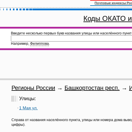
Почтовые индексы Ро
Коды ОКАТО и
Введите несколько первых букв названия улицы или населённого пункт
Например,
Филиппова
.
Регионы России
→
Башкортостан респ.
→
Улицы:
1 Мая ул.
Справа от названия населённого пункта, улицы или номера дома выво
цифры).