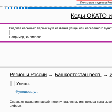
Почтовые индексы Ро
Коды ОКАТО и
Введите несколько первых букв названия улицы или населённого пункт
Например,
Филиппова
.
Регионы России
→
Башкортостан респ.
→
Улицы:
Кулешова ул.
Справа от названия населённого пункта, улицы или номера дома выво
цифры).