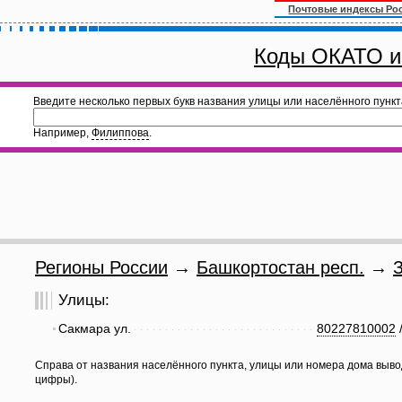
Почтовые индексы Ро
Коды ОКАТО и
Введите несколько первых букв названия улицы или населённого пункт
Например,
Филиппова
.
Регионы России
→
Башкортостан респ.
→
Улицы:
Сакмара ул.
80227810002
Справа от названия населённого пункта, улицы или номера дома выво
цифры).