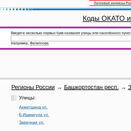
Почтовые индексы Ро
Коды ОКАТО и
Введите несколько первых букв названия улицы или населённого пункт
Например,
Филиппова
.
Регионы России
→
Башкортостан респ.
→
Улицы:
Ахметшина ул.
Б.Ишемгула ул.
Заречная ул.