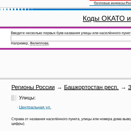
Почтовые индексы Ро
Коды ОКАТО и
Введите несколько первых букв названия улицы или населённого пункт
Например,
Филиппова
.
Регионы России
→
Башкортостан респ.
→
Улицы:
Центральная ул.
Справа от названия населённого пункта, улицы или номера дома выво
цифры).