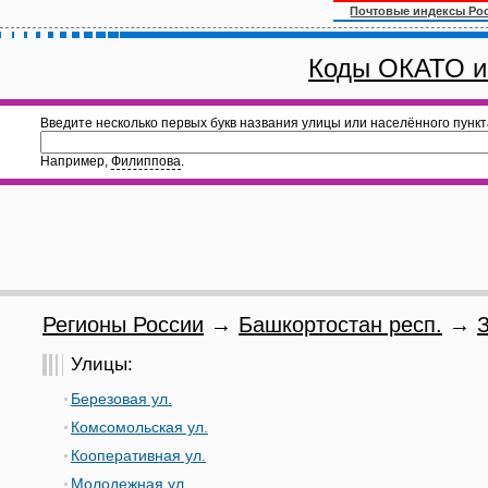
Почтовые индексы Ро
Коды ОКАТО и
Введите несколько первых букв названия улицы или населённого пункт
Например,
Филиппова
.
Регионы России
→
Башкортостан респ.
→
Улицы:
Березовая ул.
Комсомольская ул.
Кооперативная ул.
Молодежная ул.