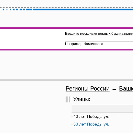
Введите несколько первых букв названи
Например,
Филиппова
.
Регионы России
→
Башк
Улицы:
40 лет Победы ул.
50 лет Победы ул.