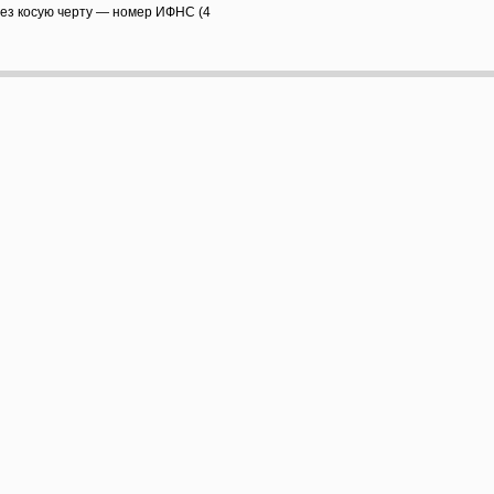
рез косую черту — номер ИФНС (4