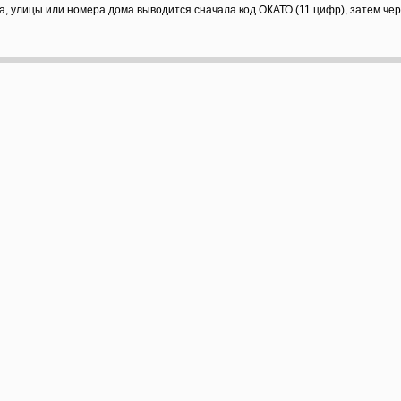
а, улицы или номера дома выводится сначала код ОКАТО (11 цифр), затем че