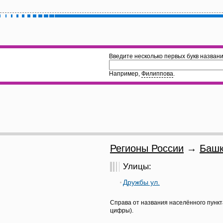
Введите несколько первых букв названи
Например,
Филиппова
.
Регионы России
→
Башк
Улицы:
Дружбы ул.
Справа от названия населённого пункт
цифры).