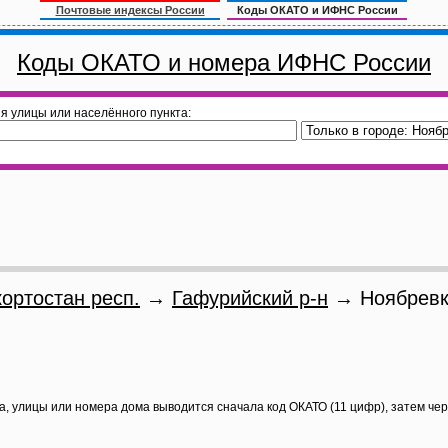
Почтовые индексы России
Коды ОКАТО и ИФНС России
Коды ОКАТО и номера ИФНС России
я улицы или населённого пункта:
ортостан респ.
→
Гафурийский р-н
→ Ноябревк
а, улицы или номера дома выводится сначала код ОКАТО (11 цифр), затем че