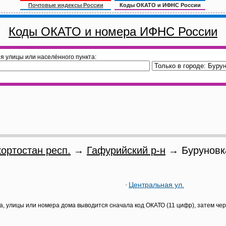
Почтовые индексы России
Коды ОКАТО и ИФНС России
Коды ОКАТО и номера ИФНС России
я улицы или населённого пункта:
ортостан респ.
→
Гафурийский р-н
→ Буруновка
Центральная ул.
а, улицы или номера дома выводится сначала код ОКАТО (11 цифр), затем че