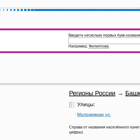
Введите несколько первых букв названи
Например,
Филиппова
.
Регионы России
→
Башк
Улицы:
Молодежная ул.
Справа от названия населённого пункт
цифры).