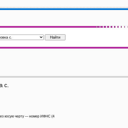
 с.
рез косую черту — номер ИФНС (4