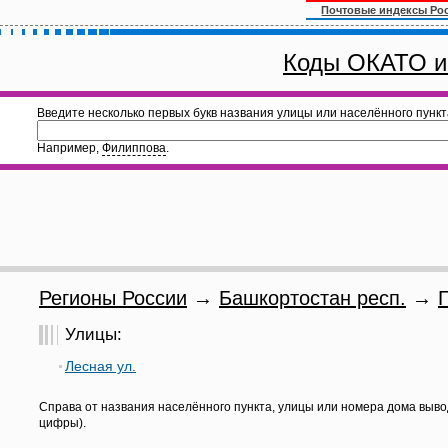
Почтовые индексы Ро
Коды ОКАТО и
Введите несколько первых букв названия улицы или населённого пункт
Например,
Филиппова
.
Регионы России
→
Башкортостан респ.
→
Улицы:
Лесная ул.
Справа от названия населённого пункта, улицы или номера дома выво
цифры).