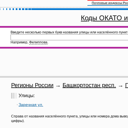
Почтовые индексы Ро
Коды ОКАТО и
Введите несколько первых букв названия улицы или населённого пункт
Например,
Филиппова
.
Регионы России
→
Башкортостан респ.
→
Улицы:
Заречная ул.
Справа от названия населённого пункта, улицы или номера дома выво
цифры).