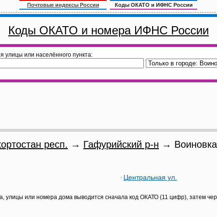
Почтовые индексы России
Коды ОКАТО и ИФНС России
Коды ОКАТО и номера ИФНС России
я улицы или населённого пункта:
ортостан респ.
→
Гафурийский р-н
→ Воиновка
Центральная ул.
а, улицы или номера дома выводится сначала код ОКАТО (11 цифр), затем че