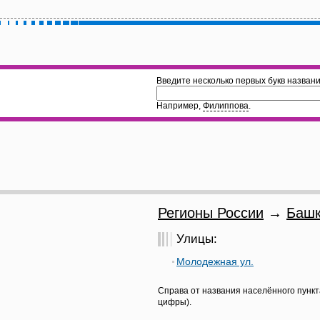
Введите несколько первых букв названи
Например,
Филиппова
.
Регионы России
→
Башк
Улицы:
Молодежная ул.
Справа от названия населённого пункт
цифры).