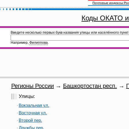
Почтовые индексы Ро
Коды ОКАТО и
Введите несколько первых букв названия улицы или населённого пункт
Например,
Филиппова
.
Регионы России
→
Башкортостан респ.
→
Улицы:
Вокзальная ул.
Восточная ул.
Второй пер.
Дружбы пер.