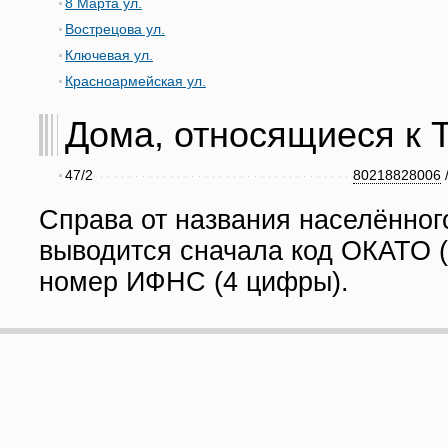
8 Марта ул.
Вострецова ул.
Ключевая ул.
Красноармейская ул.
Дома, относящиеся к Ту
47/2
80218828006
Справа от названия населённог
выводится сначала код ОКАТО (
номер ИФНС (4 цифры).