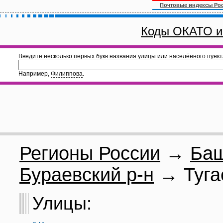
Почтовые индексы Ро
Коды ОКАТО и
Введите несколько первых букв названия улицы или населённого пункт
Например,
Филиппова
.
Регионы России
→
Баш
Бураевский р-н
→ Туга
Улицы: