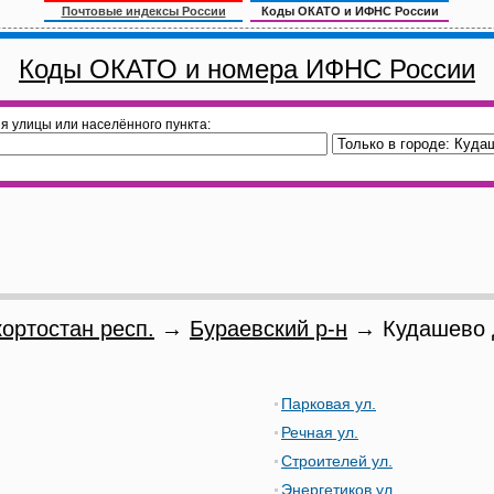
Почтовые индексы России
Коды ОКАТО и ИФНС России
Коды ОКАТО и номера ИФНС России
я улицы или населённого пункта:
ортостан респ.
→
Бураевский р-н
→ Кудашево 
Парковая ул.
Речная ул.
Строителей ул.
Энергетиков ул.