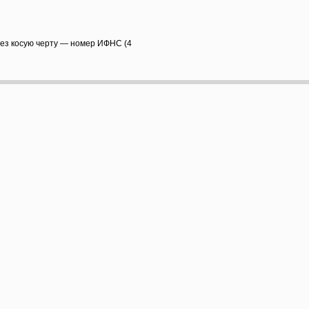
рез косую черту — номер ИФНС (4