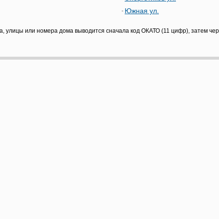
Южная ул.
а, улицы или номера дома выводится сначала код ОКАТО (11 цифр), затем че