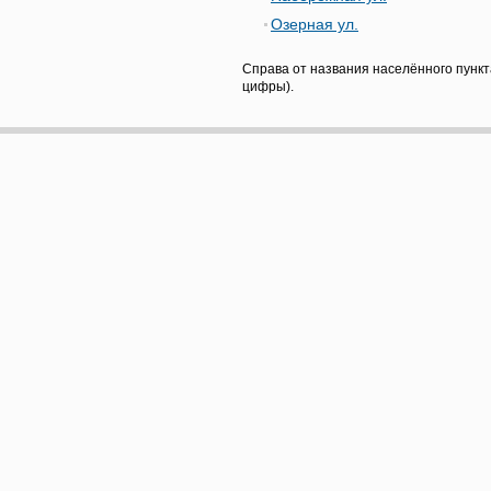
Озерная ул.
Справа от названия населённого пункт
цифры).