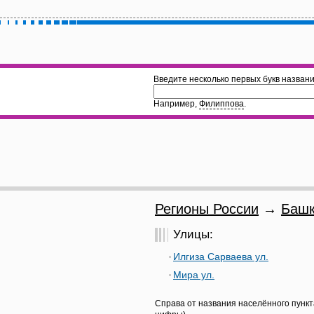
Введите несколько первых букв названи
Например,
Филиппова
.
Регионы России
→
Башк
Улицы:
Илгиза Сарваева ул.
Мира ул.
Справа от названия населённого пункт