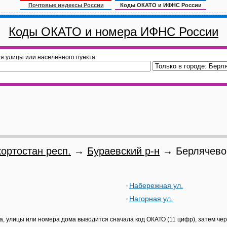
Почтовые индексы России
Коды ОКАТО и ИФНС России
Коды ОКАТО и номера ИФНС России
я улицы или населённого пункта:
ортостан респ.
→
Бураевский р-н
→ Берлячево
Набережная ул.
Нагорная ул.
а, улицы или номера дома выводится сначала код ОКАТО (11 цифр), затем че