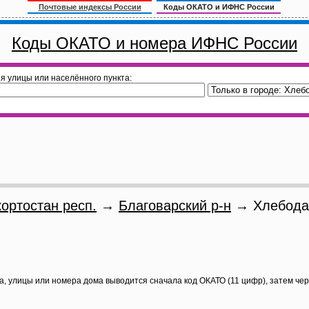
Почтовые индексы России
Коды ОКАТО и ИФНС России
Коды ОКАТО и номера ИФНС России
я улицы или населённого пункта:
ортостан респ.
→
Благоварский р-н
→ Хлебодар
а, улицы или номера дома выводится сначала код ОКАТО (11 цифр), затем че