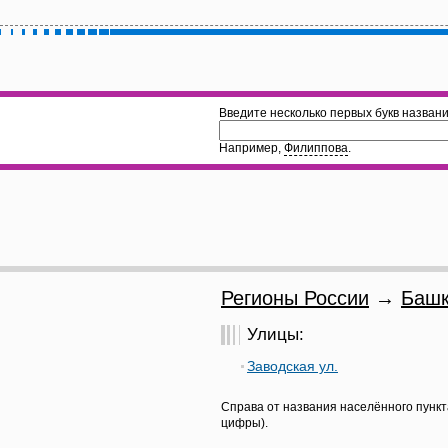
Введите несколько первых букв названи
Например,
Филиппова
.
Регионы России
→
Башк
Улицы:
Заводская ул.
Справа от названия населённого пункт
цифры).