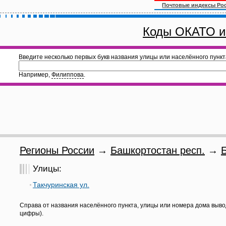
Почтовые индексы Ро
Коды ОКАТО и
Введите несколько первых букв названия улицы или населённого пункт
Например,
Филиппова
.
Регионы России
→
Башкортостан респ.
→
Улицы:
Такчуринская ул.
Справа от названия населённого пункта, улицы или номера дома выво
цифры).