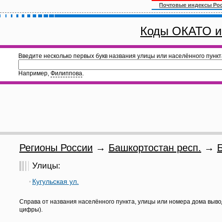
Почтовые индексы Ро
Коды ОКАТО и
Введите несколько первых букв названия улицы или населённого пункт
Например,
Филиппова
.
Регионы России
→
Башкортостан респ.
→
Улицы:
Кугульская ул.
Справа от названия населённого пункта, улицы или номера дома выво
цифры).