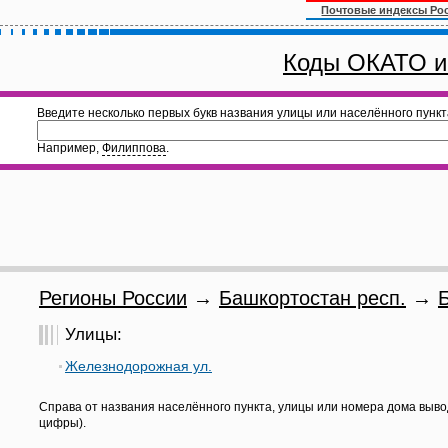
Почтовые индексы Ро
Коды ОКАТО и
Введите несколько первых букв названия улицы или населённого пункт
Например,
Филиппова
.
Регионы России
→
Башкортостан респ.
→
Улицы:
Железнодорожная ул.
Справа от названия населённого пункта, улицы или номера дома выво
цифры).