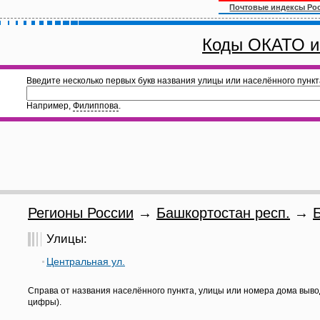
Почтовые индексы Ро
Коды ОКАТО и
Введите несколько первых букв названия улицы или населённого пункт
Например,
Филиппова
.
Регионы России
→
Башкортостан респ.
→
Улицы:
Центральная ул.
Справа от названия населённого пункта, улицы или номера дома выво
цифры).