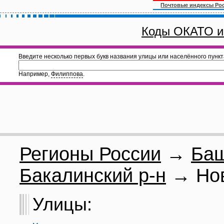
Почтовые индексы Ро
Коды ОКАТО и
Введите несколько первых букв названия улицы или населённого пункт
Например,
Филиппова
.
Регионы России
→
Баш
Бакалинский р-н
→ Нов
Улицы: