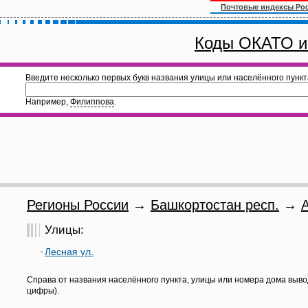
Почтовые индексы Ро
Коды ОКАТО и
Введите несколько первых букв названия улицы или населённого пункт
Например,
Филиппова
.
Регионы России
→
Башкортостан респ.
→
Улицы:
Лесная ул.
Справа от названия населённого пункта, улицы или номера дома выво
цифры).