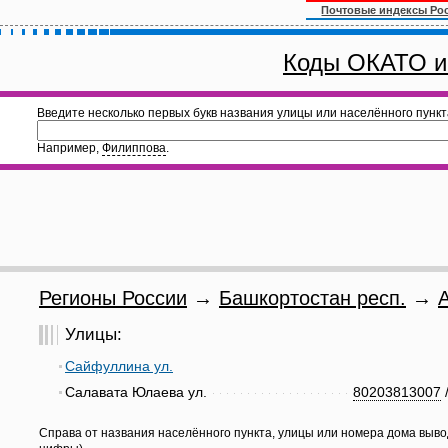
Почтовые индексы Ро
Коды ОКАТО и
Введите несколько первых букв названия улицы или населённого пункт
Например,
Филиппова
.
Регионы России
→
Башкортостан респ.
→
Улицы:
Сайфуллина ул.
Салавата Юлаева ул.
80203813007
Справа от названия населённого пункта, улицы или номера дома выво