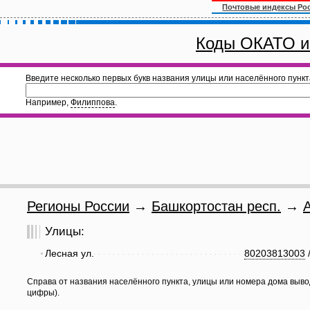
Почтовые индексы Ро
Коды ОКАТО и
Введите несколько первых букв названия улицы или населённого пункт
Например,
Филиппова
.
Регионы России
→
Башкортостан респ.
→
Улицы:
Лесная ул.
80203813003
Справа от названия населённого пункта, улицы или номера дома выво
цифры).