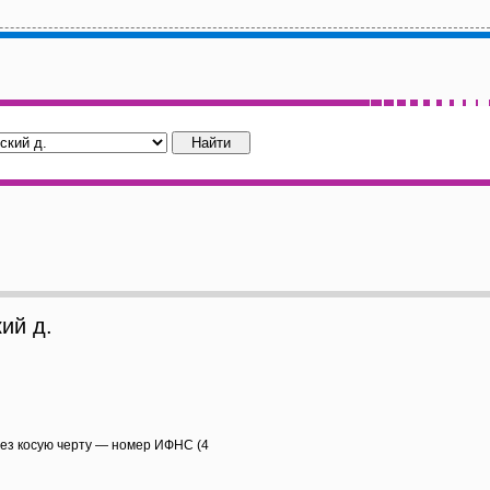
ий д.
рез косую черту — номер ИФНС (4