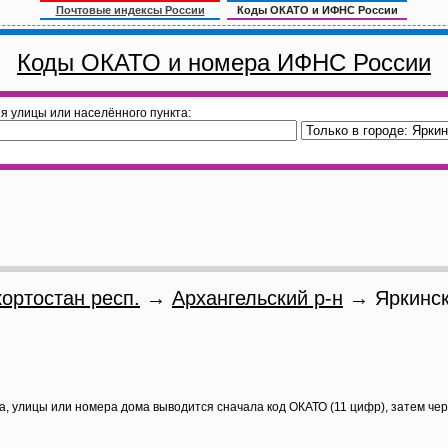
Почтовые индексы России
Коды ОКАТО и ИФНС России
Коды ОКАТО и номера ИФНС России
я улицы или населённого пункта:
ортостан респ.
→
Архангельский р-н
→ Яркинск
а, улицы или номера дома выводится сначала код ОКАТО (11 цифр), затем че