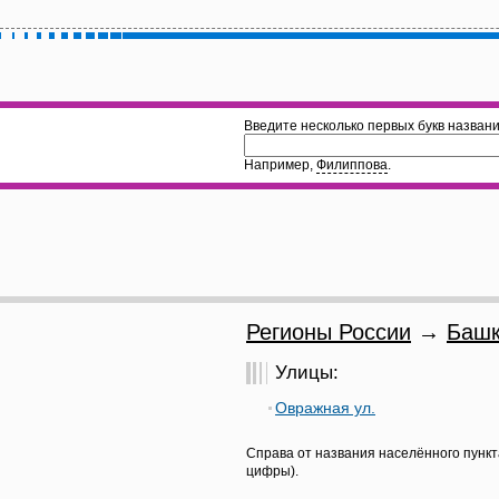
Введите несколько первых букв названи
Например,
Филиппова
.
Регионы России
→
Башк
Улицы:
Овражная ул.
Справа от названия населённого пункт
цифры).