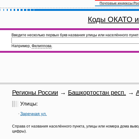
Почтовые индексы Ро
Коды ОКАТО и
Введите несколько первых букв названия улицы или населённого пункт
Например,
Филиппова
.
Регионы России
→
Башкортостан респ.
→
Улицы:
Заречная ул.
Справа от названия населённого пункта, улицы или номера дома выво
цифры).