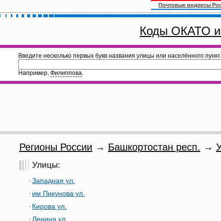
Почтовые индексы Ро
Коды ОКАТО и
Введите несколько первых букв названия улицы или населённого пункт
Например,
Филиппова
.
Регионы России
→
Башкортостан респ.
→
У
Улицы:
Западная ул.
им Пикунова ул.
Кирова ул.
Ленина ул.