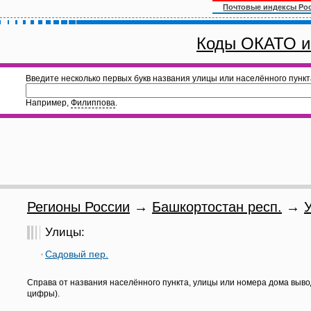
Почтовые индексы Ро
Коды ОКАТО и
Введите несколько первых букв названия улицы или населённого пункт
Например,
Филиппова
.
Регионы России
→
Башкортостан респ.
→
У
Улицы:
Садовый пер.
Справа от названия населённого пункта, улицы или номера дома выво
цифры).