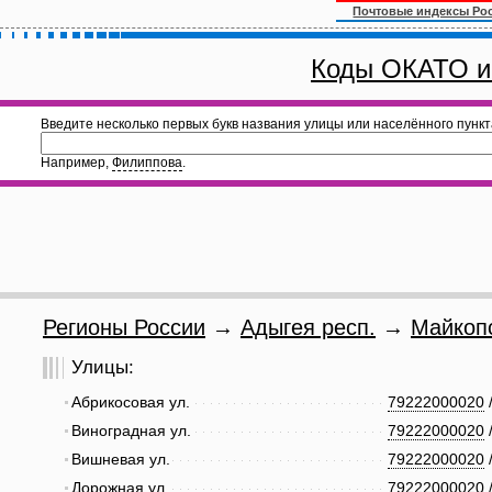
Почтовые индексы Ро
Коды ОКАТО и
Введите несколько первых букв названия улицы или населённого пункт
Например,
Филиппова
.
Регионы России
→
Адыгея респ.
→
Майкопс
Улицы:
Абрикосовая ул.
79222000020
Виноградная ул.
79222000020
Вишневая ул.
79222000020
Дорожная ул.
79222000020