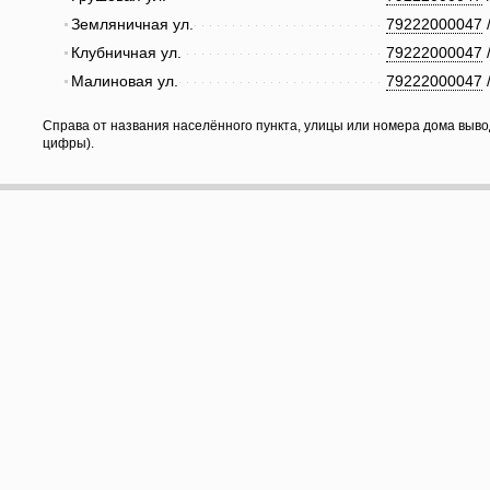
Земляничная ул.
79222000047
Клубничная ул.
79222000047
Малиновая ул.
79222000047
Справа от названия населённого пункта, улицы или номера дома выво
цифры).