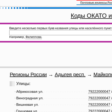
Почтовые индексы Ро
Коды ОКАТО и
Введите несколько первых букв названия улицы или населённого пункт
Например,
Филиппова
.
Регионы России
→
Адыгея респ.
→
Майкопс
Улицы:
Абрикосовая ул.
79222000047
Виноградная ул.
79222000047
Вишневая ул.
79222000047
Грушовая ул.
79222000047