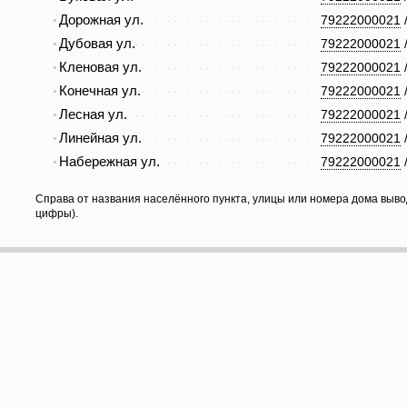
Дорожная ул.
79222000021
Дубовая ул.
79222000021
Кленовая ул.
79222000021
Конечная ул.
79222000021
Лесная ул.
79222000021
Линейная ул.
79222000021
Набережная ул.
79222000021
Справа от названия населённого пункта, улицы или номера дома выво
цифры).