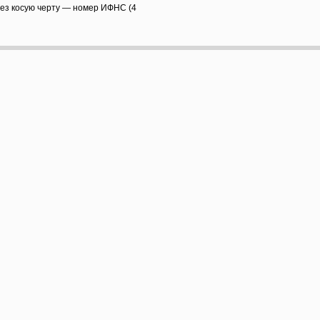
рез косую черту — номер ИФНС (4