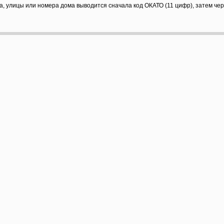
а, улицы или номера дома выводится сначала код ОКАТО (11 цифр), затем че