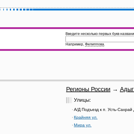
Введите несколько первых букв названи
Например,
Филиппова
.
Регионы России
→
Адыг
Улицы:
А/Д Подъезд к п. Усть-Сахрай 
Крайняя ул.
Мира ул.