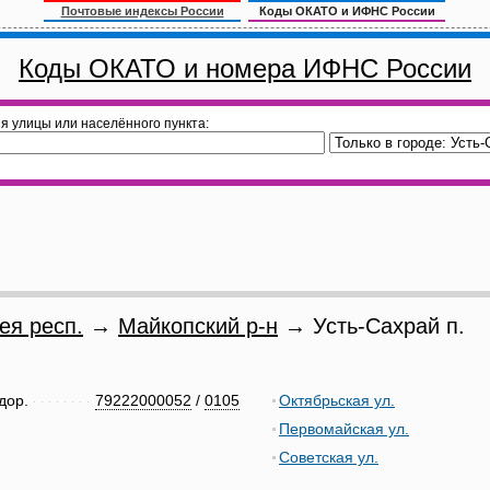
Почтовые индексы России
Коды ОКАТО и ИФНС России
Коды ОКАТО и номера ИФНС России
я улицы или населённого пункта:
ея респ.
→
Майкопский р-н
→ Усть-Сахрай п.
дор.
79222000052
/
0105
Октябрьская ул.
Первомайская ул.
Советская ул.