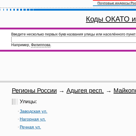
Почтовые индексы Ро
Коды ОКАТО и
Введите несколько первых букв названия улицы или населённого пункт
Например,
Филиппова
.
Регионы России
→
Адыгея респ.
→
Майкопс
Улицы:
Заводская ул.
Нагорная ул.
Речная ул.